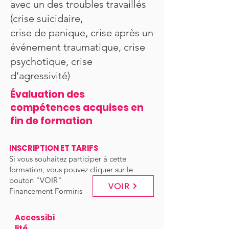
avec un des troubles travaillés
(crise suicidaire,
crise de panique, crise après un
événement traumatique, crise
psychotique, crise
d’agressivité)
Évaluation des
compétences acquises en
fin de formation
INSCRIPTION ET TARIFS
Si vous souhaitez participer à cette
formation, vous pouvez cliquer sur le
bouton "VOIR"
VOIR
Financement Formiris
Accessibi
lité