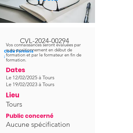
CVL-2024-00294
Vos connaissances seront évaluées par
auto-positionnement en début de
Code Formiris
formation et par le formateur en fin de
:
formation.
Dates
Le 12/02/2025 à Tours
Le 19/02/2023 à Tours
Lieu
Tours
Public concerné
Aucune spécification