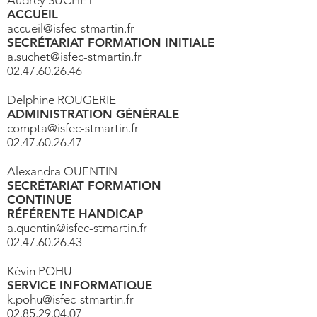
Audrey SUCHET
ACCUEIL
accueil@isfec-stmartin.fr
SECRÉTARIAT FORMATION INITIALE
a.suchet@isfec-stmartin.fr
02.47.60.26.46
Delphine ROUGERIE
ADMINISTRATION GÉNÉRALE
compta@isfec-stmartin.fr
02.47.60.26.47
Alexandra QUENTIN
SECRÉTARIAT FORMATION
CONTINUE
RÉFÉRENTE HANDICAP
a.quentin@isfec-stmartin.fr
02.47.60.26.43
Kévin POHU​
SERVICE INFORMATIQUE
k.pohu@isfec-stmartin.fr
02.85.29.04.07