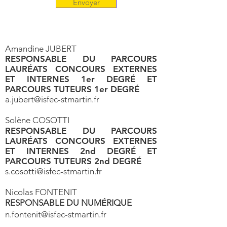
Envoyer
Amandine JUBERT​
RESPONSABLE DU PARCOURS
LAURÉATS CONCOURS EXTERNES
ET INTERNES 1er DEGRÉ ET
PARCOURS TUTEURS 1er DEGRÉ
a.jubert@isfec-stmartin.fr
Solène COSOTTI
RESPONSABLE DU PARCOURS
LAURÉATS CONCOURS EXTERNES
ET INTERNES 2nd DEGRÉ ET
PARCOURS TUTEURS 2nd DEGR
É
s.cosotti@isfec-stmartin.fr
Nicolas FONTENIT
RESPONSABLE DU NUM
É
RIQUE
n.fontenit@isfec-stmartin.fr