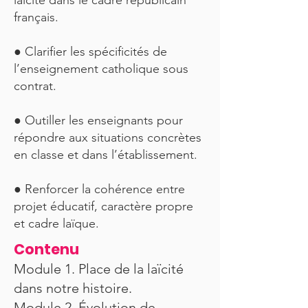
laïcité dans le cadre républicain
français.
● Clarifier les spécificités de
l’enseignement catholique sous
contrat.
● Outiller les enseignants pour
répondre aux situations concrètes
en classe et dans l’établissement.
● Renforcer la cohérence entre
projet éducatif, caractère propre
et cadre laïque.
Contenu
Module 1. Place de la laïcité
dans notre histoire.
Module 2. Évolution de