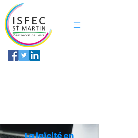
La laïcité en