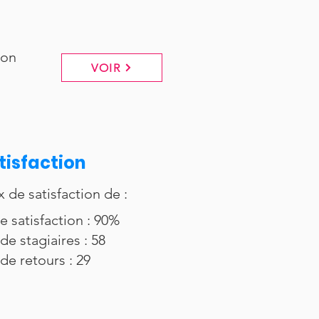
ton
VOIR
tisfaction
x de satisfaction de :
e satisfaction : 90%
de stagiaires : 58
de retours : 29