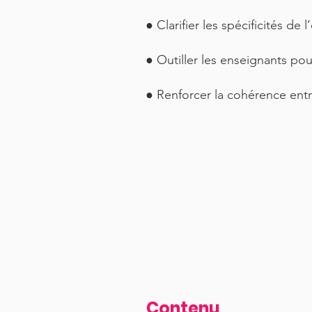
● Clarifier les spécificités d
● Outiller les enseignants pou
● Renforcer la cohérence entre
Contenu