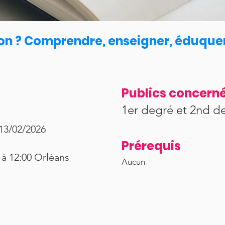
tion ? Comprendre, enseigner, éduque
Publics concern
1er degré et 2nd d
 13/02/2026
Prérequis
 à 12:00 Orléans
Aucun