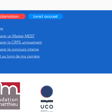
clamation
Livret accueil
es
parer un Master MEEF
parer le CRPE uniquement
arer le concours interne
 au long de ma carrière