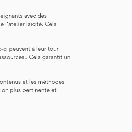
seignants avec des
l’atelier laïcité. Cela
-ci peuvent à leur tour
essources.. Cela garantit un
contenus et les méthodes
tion plus pertinente et