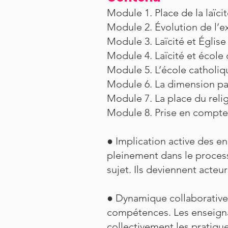
Module 1. Place de la laïcit
Module 2. Évolution de l’exe
Module 3. Laïcité et Église
Module 4. Laïcité et école 
Module 5. L’école catholiqu
Module 6. La dimension pas
Module 7. La place du relig
Module 8. Prise en compte 
● Implication active des en
pleinement dans le process
sujet. Ils deviennent acteu
● Dynamique collaborative 
compétences. Les enseigna
collectivement les pratiqu