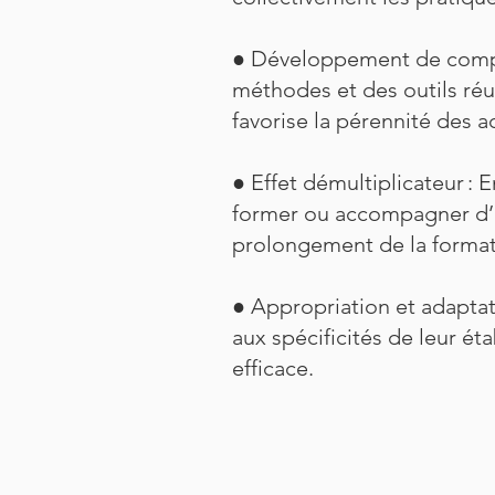
● Développement de compét
méthodes et des outils réut
favorise la pérennité des a
● Effet démultiplicateur : 
former ou accompagner d’aut
prolongement de la format
● Appropriation et adaptat
aux spécificités de leur ét
efficace.