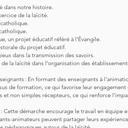
é dans notre histoire.
rcice de la laïcité.
 catholique.
catholique.
e, un projet éducatif référé à l’Évangile.
torale du projet éducatif.
ieux dans la transmission des savoirs.
de la laïcité dans l’organisation des établissement
seignants : En formant des enseignants à l’animatio
us de formation, ce qui favorise leur engagement 
rs et non simples récepteurs, ce qui renforce l’impa
: Cette démarche encourage le travail en équipe et
nts-animateurs peuvent partager leurs expériences
es pédagogiques autour de la laïcité