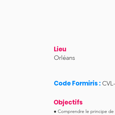
Lieu
Orléans
Code Formiris :
CVL-
Objectifs
● Comprendre le principe de la