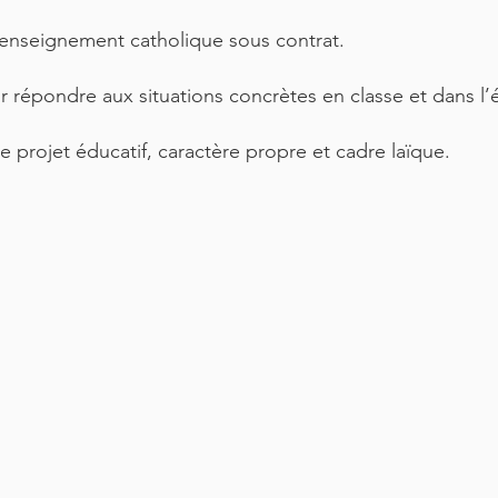
e l’enseignement catholique sous contrat.
r répondre aux situations concrètes en classe et dans l’
 projet éducatif, caractère propre et cadre laïque.