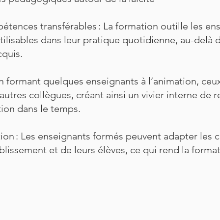
ences transférables : La formation outille les en
ilisables dans leur pratique quotidienne, au-delà de 
cquis.
En formant quelques enseignants à l’animation, ceux
res collègues, créant ainsi un vivier interne de r
ion dans le temps.
ion : Les enseignants formés peuvent adapter les 
ablissement et de leurs élèves, ce qui rend la forma