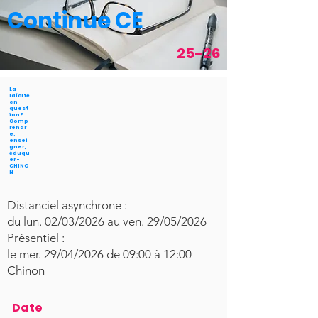
Continue CE
25-26
La
laïcité
en
quest
ion ?
Comp
rendr
e,
ensei
gner,
éduqu
er -
CHINO
N
Distanciel asynchrone :
du lun. 02/03/2026 au ven. 29/05/2026
Présentiel :
le mer. 29/04/2026 de 09:00 à 12:00
Chinon
Date