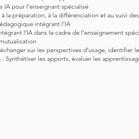
ls IA pour l’enseignant spécialisé
à la préparation, à la différenciation et au suivi des
dagogique intégrant l’IA
tégrant l’IA dans le cadre de l’enseignement spéci
mutualisation
changer sur les perspectives d’usage, identifier les
: Synthétiser les apports, évaluer les apprentissag