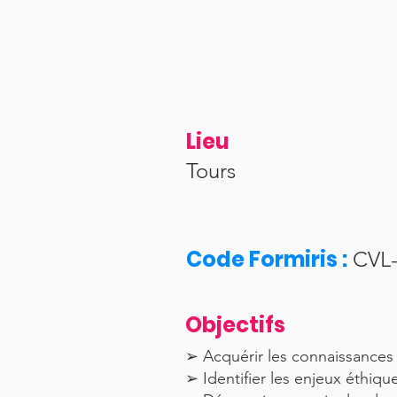
Lieu
Tours
Code Formiris :
CVL-
Objectifs
➢ Acquérir les connaissances 
➢ Identifier les enjeux éthiqu