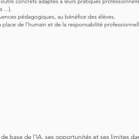
outils concrets adaptés à leurs pratiques professionnell
 ...).
équences pédagogiques, au bénéfice des élèves.
a place de l’humain et de la responsabilité professionnel
e base de l’IA, ses opportunités et ses limites dan