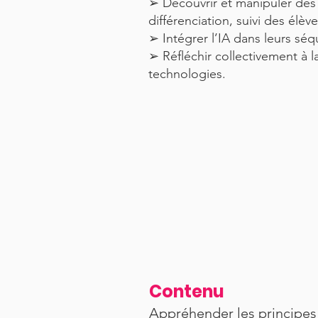
➢ Découvrir et manipuler des 
différenciation, suivi des élèves
➢ Intégrer l’IA dans leurs s
➢ Réfléchir collectivement à l
technologies.
Contenu
Appréhender les principes d