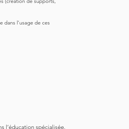
es (création de supports,
le dans l’usage de ces
s l’éducation spécialisée.