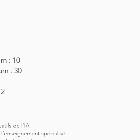
m : 10
um : 30
 2
tifs de l’IA.
s l’enseignement spécialisé.