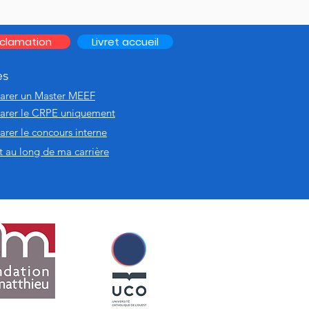
clamation
Livret accueil
es
parer un Master MEEF
parer le CRPE uniquement
arer le concours interne
 au long de ma carrière