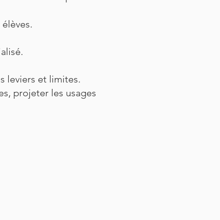
 élèves.
alisé.
 leviers et limites.
es, projeter les usages