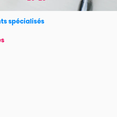
nts spécialisés
és