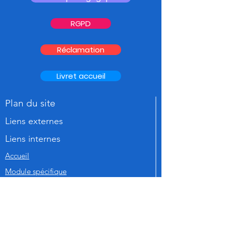
RGPD
Réclamation
Livret accueil
Plan du site
Liens externes
Liens internes
Accueil
Module spécifique
Je souhaite préparer un Master MEEF
Actualités
E-passeport